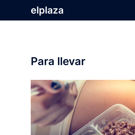
Saltar
elplaza
al
contenido
Para llevar