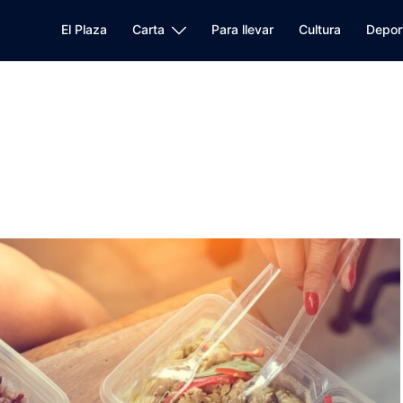
El Plaza
Carta
Para llevar
Cultura
Depor