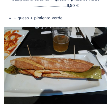
…………………………..6,50 €
+ queso + pimiento verde