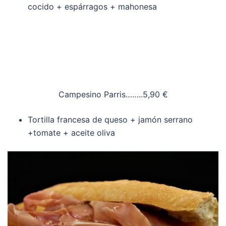
cocido + espárragos + mahonesa
Campesino Parris……..5,90 €
Tortilla francesa de queso + jamón serrano
+tomate + aceite oliva