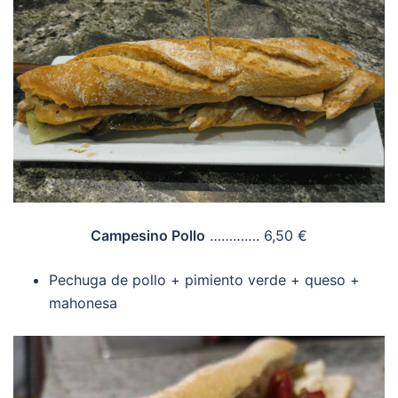
Campesino Pollo
…………. 6,50 €
Pechuga de pollo + pimiento verde + queso +
mahonesa