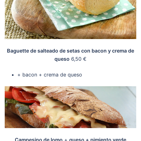
Baguette de salteado de setas con bacon y crema de
queso
6,50 €
+ bacon + crema de queso
Campesino de lomo
+
queso + pimiento verde