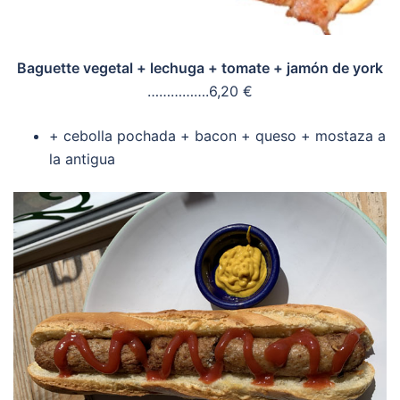
Baguette vegetal + lechuga + tomate + jamón de york
…………….6,20 €
+ cebolla pochada + bacon + queso + mostaza a
la antigua