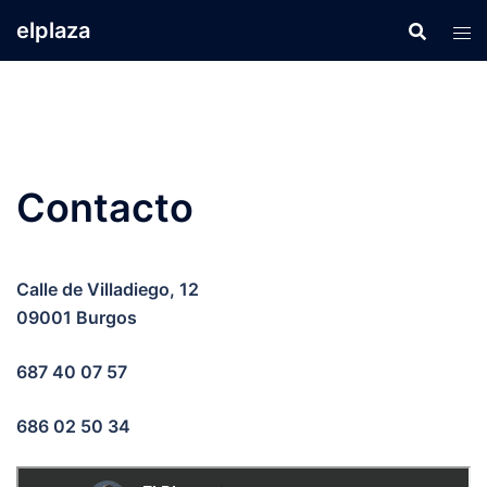
Saltar
elplaza
al
contenido
Contacto
Calle de Villadiego, 12
09001 Burgos
687 40 07 57
686 02 50 34