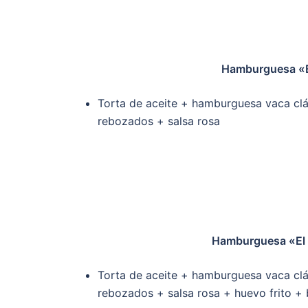
Hamburguesa «E
Torta de aceite + hamburguesa vaca clá
rebozados + salsa rosa
Hamburguesa «El 
Torta de aceite + hamburguesa vaca clá
rebozados + salsa rosa + huevo frito +