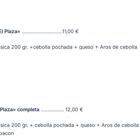
l Plaza»
…………………………11,00 €
sica 200 gr. +cebolla pochada + queso + Aros de cebolla
Plaza» completa
…………….. 12,00 €
sica 200 gr. + cebolla pochada + queso + Aros de cebolla
 bacon